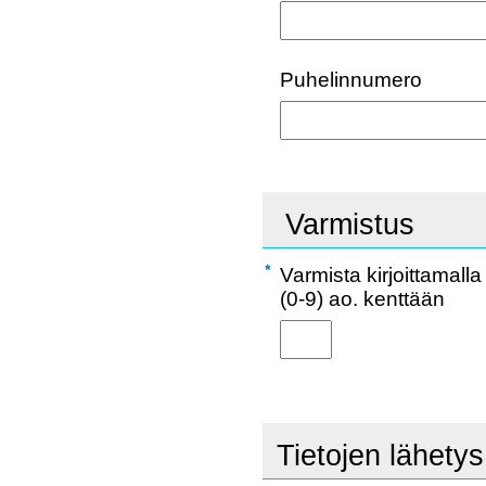
Puhelinnumero
Varmistus
Varmista kirjoittamal
(0-9) ao. kenttään
Tietojen lähetys