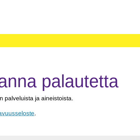
anna palautetta
 palveluista ja aineistoista.
avuusseloste
.