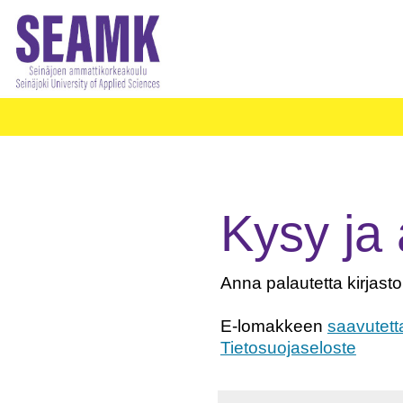
Kysy ja 
Anna palautetta kirjaston
E-lomakkeen
saavutett
Tietosuojaseloste