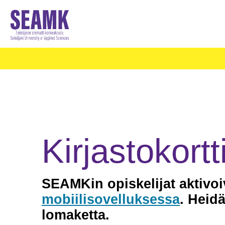
Kirjastokor
SEAMKin opiskelijat
aktivoi
mobiilisovelluksessa
. Heidä
lomaketta.