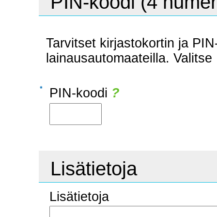
PIN-koodi (4 numer
Tarvitset kirjastokortin ja PIN
lainausautomaateilla. Valitse
PIN-koodi
?
Lisätietoja
Lisätietoja