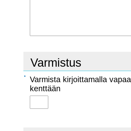
Varmistus
Varmista kirjoittamalla vapa
kenttään