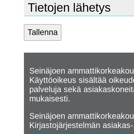
Tietojen lähetys
Seinäjoen ammattikorkeakoulu
Käyttöoikeus sisältää oikeude
palveluja sekä asiakaskoneita 
mukaisesti.
Seinäjoen ammattikorkeakoul
Kirjastojärjestelmän asiakas-,