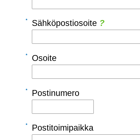
Sähköpostiosoite
?
Osoite
Postinumero
Postitoimipaikka