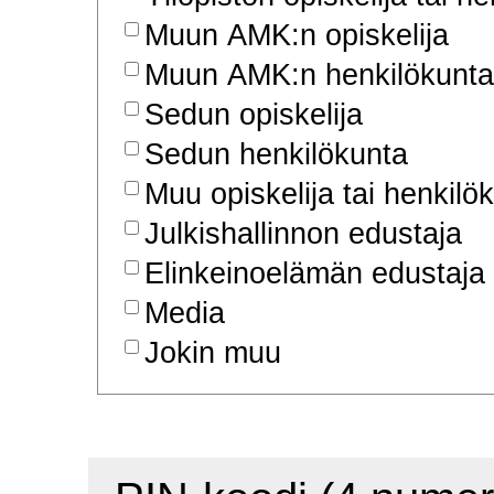
Muun AMK:n opiskelija
Muun AMK:n henkilökunta
Sedun opiskelija
Sedun henkilökunta
Muu opiskelija tai henkilö
Julkishallinnon edustaja
Elinkeinoelämän edustaja
Media
Jokin muu