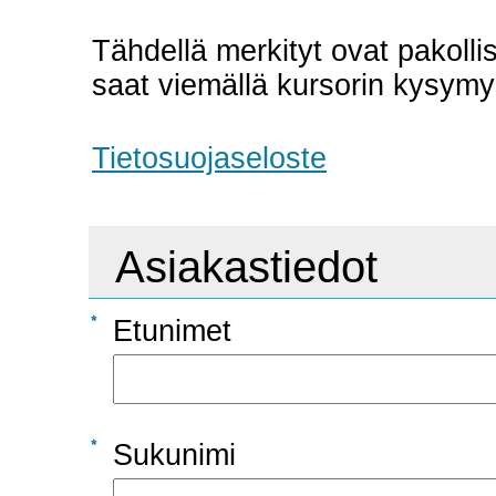
Tähdellä merkityt ovat pakollis
saat viemällä kursorin kysymy
Tietosuojaseloste
Asiakastiedot
Etunimet
Sukunimi